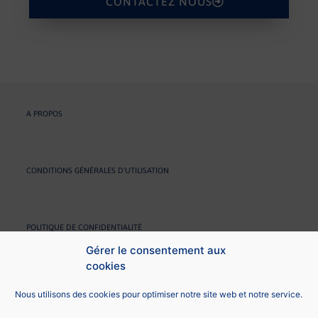
CONTACTEZ NOUS
A PROPOS
CONDITIONS GÉNÉRALES D'UTILISATION
POLITIQUE DE CONFIDENTIALITÉ
Gérer le consentement aux
cookies
RÉCLAMATION ET MÉDIATION
Nous utilisons des cookies pour optimiser notre site web et notre service.